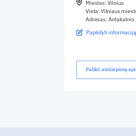
Miestas: Vilnius
Vieta: Vilniaus miesto
Adresas: Antakalnio 
Papildyti informaciją
Palikti atsiliepimą ap