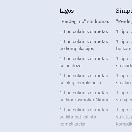
Ligos
Simp
"Perdegimo" sindromas
"Perde
1 tipo cukrinis diabetas
1 tipo 
1 tipo cukrinis diabetas
1 tipo 
be komplikacijos
be komp
1 tipo cukrinis diabetas
1 tipo 
su acidoze
su acid
1 tipo cukrinis diabetas
1 tipo 
su akių komplikacija
su akių
1 tipo cukrinis diabetas
1 tipo 
su hiperosmoliariškumu
su hipe
1 tipo cukrinis diabetas
1 tipo 
su kita patikslinta
su kita 
komplikacija
komplik