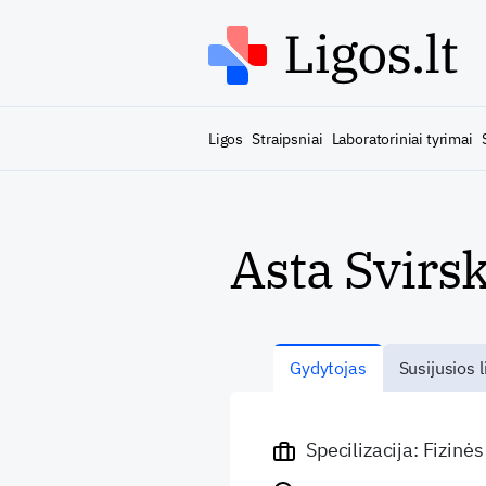
Ligos
Straipsniai
Laboratoriniai tyrimai
Asta Svirs
Gydytojas
Susijusios l
Specilizacija: Fizinė