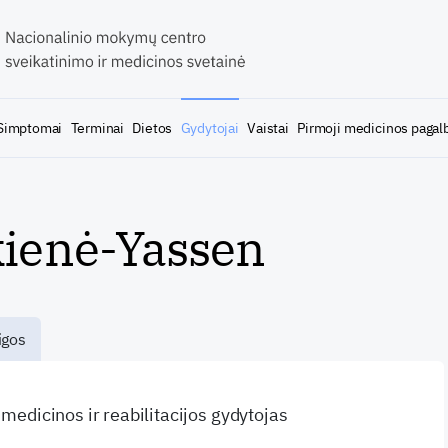
Simptomai
Terminai
Dietos
Gydytojai
Vaistai
Pirmoji medicinos pagal
kienė-Yassen
igos
s medicinos ir reabilitacijos gydytojas