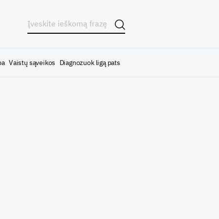
ba
Vaistų sąveikos
Diagnozuok ligą pats