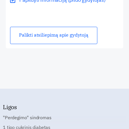
Palikti atsiliepimą apie gydytoją
Ligos
"Perdegimo" sindromas
1 tipo cukrinis diabetas