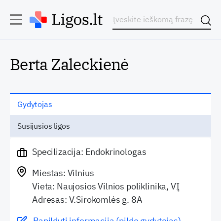
Berta Zaleckienė
Gydytojas
Susijusios ligos
Specilizacija: Endokrinologas
Miestas: Vilnius
Vieta: Naujosios Vilnios poliklinika, VĮ
Adresas: V.Sirokomlės g. 8A
Papildyti informaciją (pildo gydytojas)