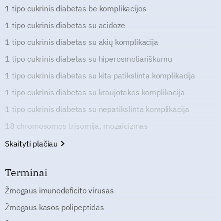
1 tipo cukrinis diabetas be komplikacijos
1 tipo cukrinis diabetas su acidoze
1 tipo cukrinis diabetas su akių komplikacija
1 tipo cukrinis diabetas su hiperosmoliariškumu
1 tipo cukrinis diabetas su kita patikslinta komplikacija
1 tipo cukrinis diabetas su kraujotakos komplikacija
1 tipo cukrinis diabetas su nepatikslinta komplikacija
18 chromosomos trisomija, mozaicizmas
Skaityti plačiau
Terminai
Žmogaus imunodeficito virusas
Žmogaus kasos polipeptidas