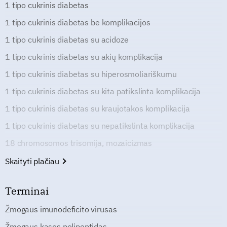
1 tipo cukrinis diabetas
1 tipo cukrinis diabetas be komplikacijos
1 tipo cukrinis diabetas su acidoze
1 tipo cukrinis diabetas su akių komplikacija
1 tipo cukrinis diabetas su hiperosmoliariškumu
1 tipo cukrinis diabetas su kita patikslinta komplikacija
1 tipo cukrinis diabetas su kraujotakos komplikacija
1 tipo cukrinis diabetas su nepatikslinta komplikacija
18 chromosomos trisomija, mozaicizmas
Skaityti plačiau
Terminai
Žmogaus imunodeficito virusas
Žmogaus kasos polipeptidas