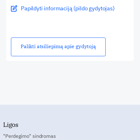
Papildyti informaciją (pildo gydytojas)
Palikti atsiliepimą apie gydytoją
Ligos
"Perdegimo" sindromas