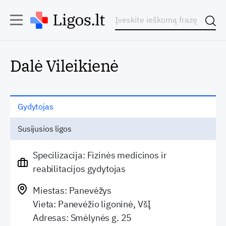
Dalė Vileikienė
Gydytojas
Susijusios ligos
Specilizacija: Fizinės medicinos ir
reabilitacijos gydytojas
Miestas: Panevėžys
Vieta: Panevėžio ligoninė, VšĮ
Adresas: Smėlynės g. 25