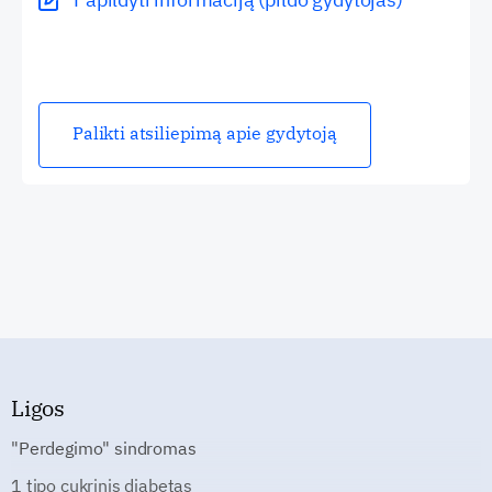
Palikti atsiliepimą apie gydytoją
Ligos
"Perdegimo" sindromas
1 tipo cukrinis diabetas