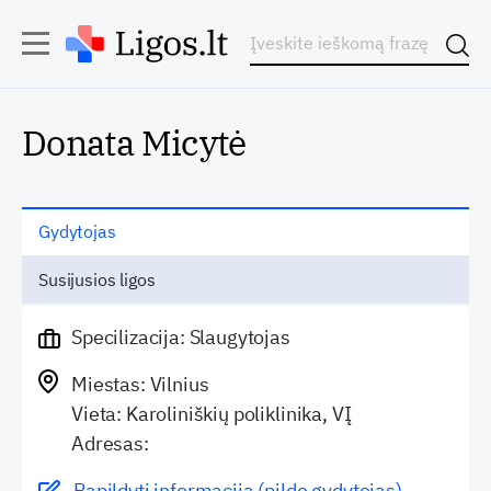
Donata Micytė
Gydytojas
Susijusios ligos
Specilizacija: Slaugytojas
Miestas: Vilnius
Vieta: Karoliniškių poliklinika, VĮ
Adresas:
Papildyti informaciją (pildo gydytojas)