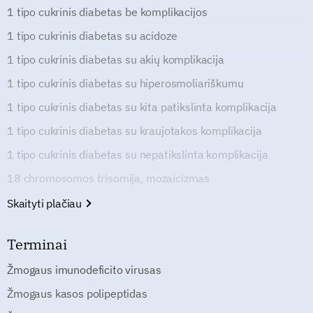
1 tipo cukrinis diabetas be komplikacijos
1 tipo cukrinis diabetas su acidoze
1 tipo cukrinis diabetas su akių komplikacija
1 tipo cukrinis diabetas su hiperosmoliariškumu
1 tipo cukrinis diabetas su kita patikslinta komplikacija
1 tipo cukrinis diabetas su kraujotakos komplikacija
1 tipo cukrinis diabetas su nepatikslinta komplikacija
18 chromosomos trisomija, mozaicizmas
Skaityti plačiau
Terminai
Žmogaus imunodeficito virusas
Žmogaus kasos polipeptidas