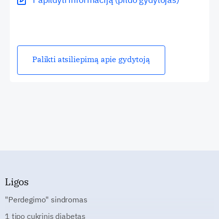
Palikti atsiliepimą apie gydytoją
Ligos
"Perdegimo" sindromas
1 tipo cukrinis diabetas