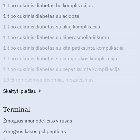
1 tipo cukrinis diabetas be komplikacijos
1 tipo cukrinis diabetas su acidoze
1 tipo cukrinis diabetas su akių komplikacija
1 tipo cukrinis diabetas su hiperosmoliariškumu
1 tipo cukrinis diabetas su kita patikslinta komplikacija
1 tipo cukrinis diabetas su kraujotakos komplikacija
1 tipo cukrinis diabetas su nepatikslinta komplikacija
18 chromosomos trisomija, mozaicizmas
Skaityti plačiau
Terminai
Žmogaus imunodeficito virusas
Žmogaus kasos polipeptidas