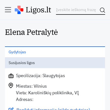
Elena Petralytė
Gydytojas
Susijusios ligos
Specilizacija: Slaugytojas
Miestas: Vilnius
Vieta: Karoliniškių poliklinika, VĮ
Adresas:
Papildyti informaciją (pildo gydytojas)