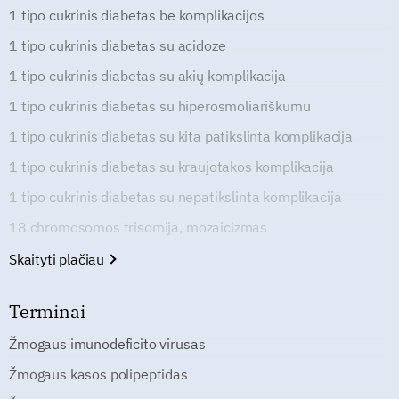
1 tipo cukrinis diabetas be komplikacijos
1 tipo cukrinis diabetas su acidoze
1 tipo cukrinis diabetas su akių komplikacija
1 tipo cukrinis diabetas su hiperosmoliariškumu
1 tipo cukrinis diabetas su kita patikslinta komplikacija
1 tipo cukrinis diabetas su kraujotakos komplikacija
1 tipo cukrinis diabetas su nepatikslinta komplikacija
18 chromosomos trisomija, mozaicizmas
Skaityti plačiau
Terminai
Žmogaus imunodeficito virusas
Žmogaus kasos polipeptidas