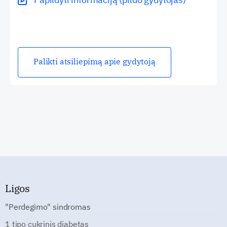
Palikti atsiliepimą apie gydytoją
Ligos
"Perdegimo" sindromas
1 tipo cukrinis diabetas