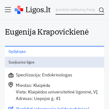
Eugenija Krapovickienė
Gydytojas
Susijusios ligos
Specilizacija: Endokrinologas
Miestas: Klaipėda
Vieta: Klaipėdos universitetinė ligoninė, VĮ
Adresas: Liepojos g. 41
Papildyti informaciją (pildo gydytojas)