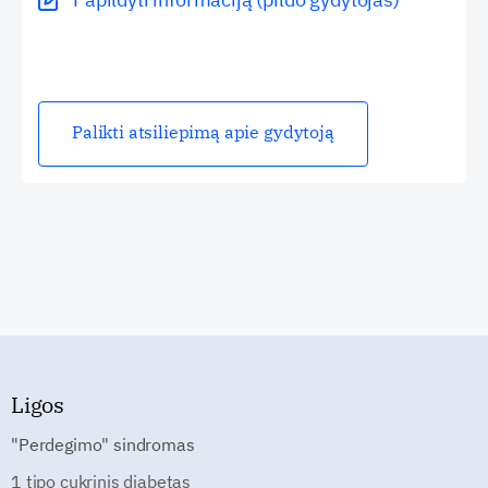
Palikti atsiliepimą apie gydytoją
Ligos
"Perdegimo" sindromas
1 tipo cukrinis diabetas