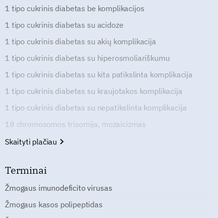
1 tipo cukrinis diabetas be komplikacijos
1 tipo cukrinis diabetas su acidoze
1 tipo cukrinis diabetas su akių komplikacija
1 tipo cukrinis diabetas su hiperosmoliariškumu
1 tipo cukrinis diabetas su kita patikslinta komplikacija
1 tipo cukrinis diabetas su kraujotakos komplikacija
1 tipo cukrinis diabetas su nepatikslinta komplikacija
18 chromosomos trisomija, mozaicizmas
Skaityti plačiau
Terminai
Žmogaus imunodeficito virusas
Žmogaus kasos polipeptidas