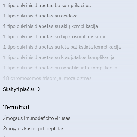
1 tipo cukrinis diabetas be komplikacijos
1 tipo cukrinis diabetas su acidoze
1 tipo cukrinis diabetas su akių komplikacija
1 tipo cukrinis diabetas su hiperosmoliariškumu
1 tipo cukrinis diabetas su kita patikslinta komplikacija
1 tipo cukrinis diabetas su kraujotakos komplikacija
1 tipo cukrinis diabetas su nepatikslinta komplikacija
18 chromosomos trisomija, mozaicizmas
Skaityti plačiau
Terminai
Žmogaus imunodeficito virusas
Žmogaus kasos polipeptidas