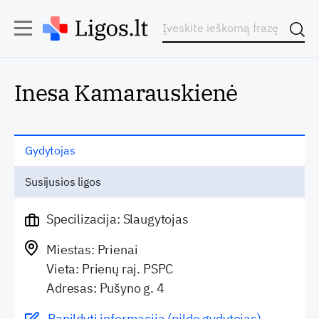
Inesa Kamarauskienė
Gydytojas
Susijusios ligos
Specilizacija: Slaugytojas
Miestas: Prienai
Vieta: Prienų raj. PSPC
Adresas: Pušyno g. 4
Papildyti informaciją (pildo gydytojas)