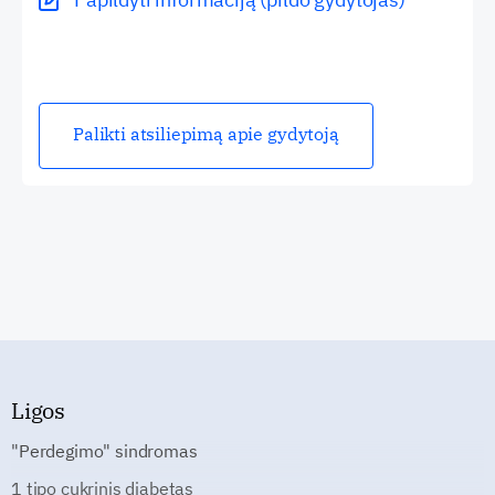
Palikti atsiliepimą apie gydytoją
Ligos
"Perdegimo" sindromas
1 tipo cukrinis diabetas