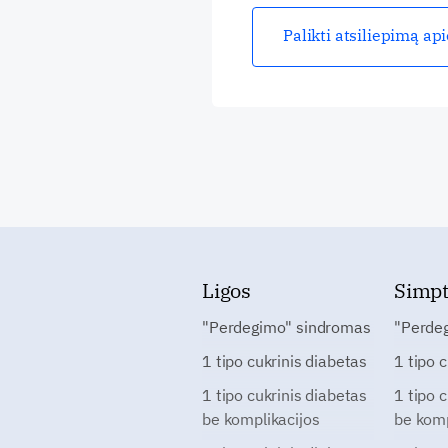
Palikti atsiliepimą ap
Ligos
Simp
"Perdegimo" sindromas
"Perde
1 tipo cukrinis diabetas
1 tipo 
1 tipo cukrinis diabetas
1 tipo 
be komplikacijos
be komp