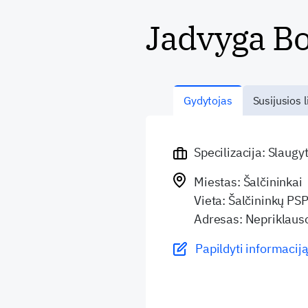
Jadvyga B
Gydytojas
Susijusios l
Specilizacija: Slaugy
Miestas: Šalčininkai
Vieta: Šalčininkų PSP
Adresas: Nepriklaus
Papildyti informaciją