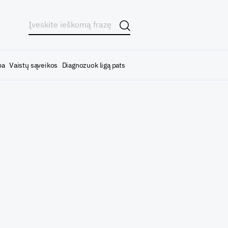
ba
Vaistų sąveikos
Diagnozuok ligą pats