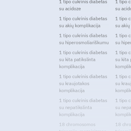
1 tipo cukrinis diabetas
1 tipo 
su acidoze
su acid
1 tipo cukrinis diabetas
1 tipo 
su akių komplikacija
su akių
1 tipo cukrinis diabetas
1 tipo 
su hiperosmoliariškumu
su hipe
1 tipo cukrinis diabetas
1 tipo 
su kita patikslinta
su kita 
komplikacija
komplik
1 tipo cukrinis diabetas
1 tipo 
su kraujotakos
su krau
komplikacija
komplik
1 tipo cukrinis diabetas
1 tipo 
su nepatikslinta
su nepa
komplikacija
komplik
18 chromosomos
18 chr