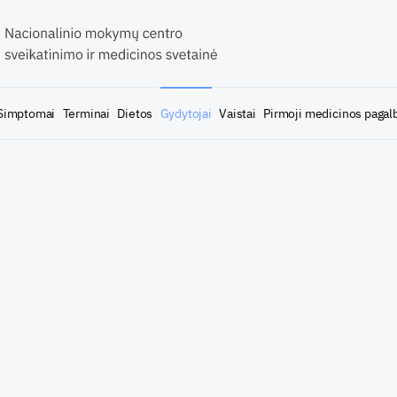
Simptomai
Terminai
Dietos
Gydytojai
Vaistai
Pirmoji medicinos pagal