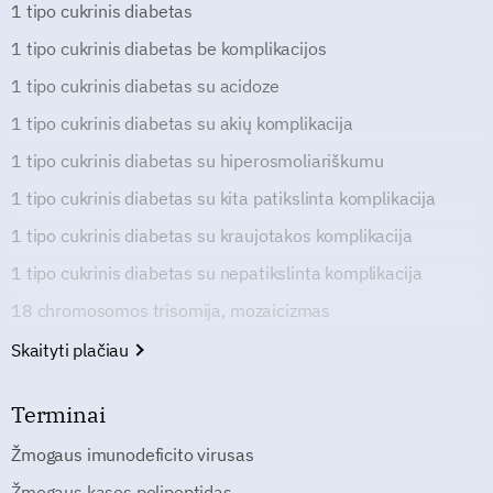
1 tipo cukrinis diabetas
1 tipo cukrinis diabetas be komplikacijos
1 tipo cukrinis diabetas su acidoze
1 tipo cukrinis diabetas su akių komplikacija
1 tipo cukrinis diabetas su hiperosmoliariškumu
1 tipo cukrinis diabetas su kita patikslinta komplikacija
1 tipo cukrinis diabetas su kraujotakos komplikacija
1 tipo cukrinis diabetas su nepatikslinta komplikacija
18 chromosomos trisomija, mozaicizmas
Skaityti plačiau
Terminai
Žmogaus imunodeficito virusas
Žmogaus kasos polipeptidas