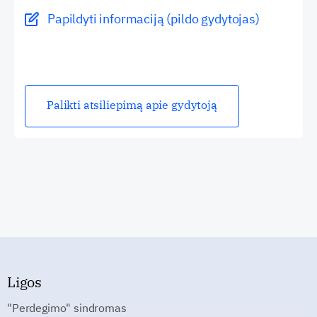
Papildyti informaciją (pildo gydytojas)
Palikti atsiliepimą apie gydytoją
Ligos
"Perdegimo" sindromas