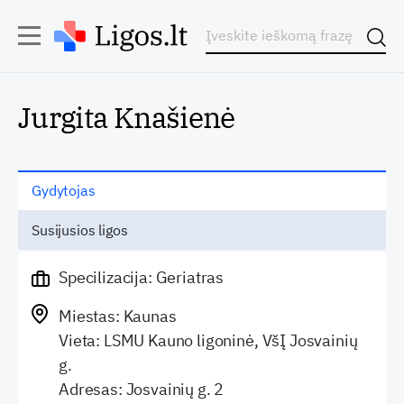
Jurgita Knašienė
Gydytojas
Susijusios ligos
Specilizacija: Geriatras
Miestas: Kaunas
Vieta: LSMU Kauno ligoninė, VšĮ Josvainių
g.
Adresas: Josvainių g. 2