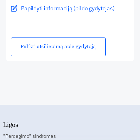
Papildyti informaciją (pildo gydytojas)
Palikti atsiliepimą apie gydytoją
Ligos
"Perdegimo" sindromas