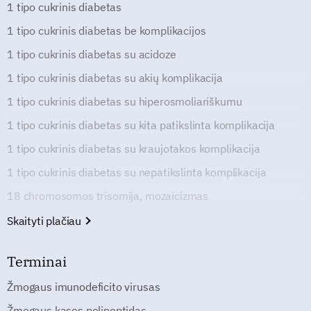
1 tipo cukrinis diabetas
1 tipo cukrinis diabetas be komplikacijos
1 tipo cukrinis diabetas su acidoze
1 tipo cukrinis diabetas su akių komplikacija
1 tipo cukrinis diabetas su hiperosmoliariškumu
1 tipo cukrinis diabetas su kita patikslinta komplikacija
1 tipo cukrinis diabetas su kraujotakos komplikacija
1 tipo cukrinis diabetas su nepatikslinta komplikacija
18 chromosomos trisomija, mozaicizmas
Skaityti plačiau
Terminai
Žmogaus imunodeficito virusas
Žmogaus kasos polipeptidas