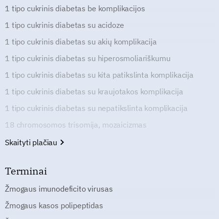
1 tipo cukrinis diabetas be komplikacijos
1 tipo cukrinis diabetas su acidoze
1 tipo cukrinis diabetas su akių komplikacija
1 tipo cukrinis diabetas su hiperosmoliariškumu
1 tipo cukrinis diabetas su kita patikslinta komplikacija
1 tipo cukrinis diabetas su kraujotakos komplikacija
1 tipo cukrinis diabetas su nepatikslinta komplikacija
18 chromosomos trisomija, mozaicizmas
Skaityti plačiau
Terminai
Žmogaus imunodeficito virusas
Žmogaus kasos polipeptidas