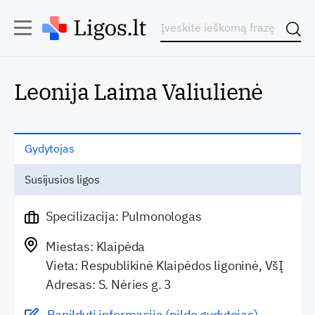
Leonija Laima Valiulienė
Gydytojas
Susijusios ligos
Specilizacija: Pulmonologas
Miestas: Klaipėda
Vieta: Respublikinė Klaipėdos ligoninė, VšĮ
Adresas: S. Nėries g. 3
Papildyti informaciją (pildo gydytojas)