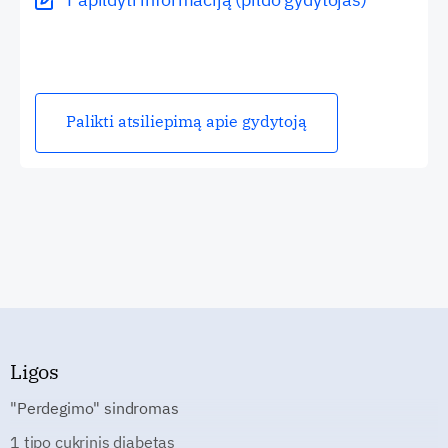
Palikti atsiliepimą apie gydytoją
Ligos
"Perdegimo" sindromas
1 tipo cukrinis diabetas