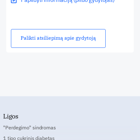
Palikti atsiliepimą apie gydytoją
Ligos
"Perdegimo" sindromas
1 tipo cukrinis diabetas