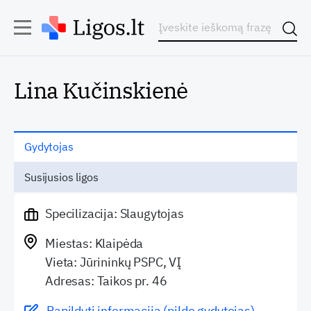
Lina Kučinskienė
Gydytojas
Susijusios ligos
Specilizacija: Slaugytojas
Miestas: Klaipėda
Vieta: Jūrininkų PSPC, VĮ
Adresas: Taikos pr. 46
Papildyti informaciją (pildo gydytojas)