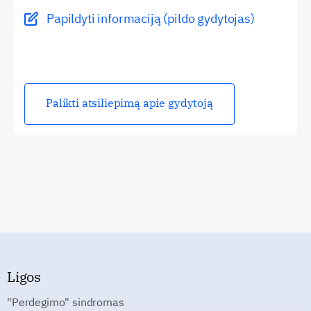
Papildyti informaciją (pildo gydytojas)
Palikti atsiliepimą apie gydytoją
Ligos
"Perdegimo" sindromas