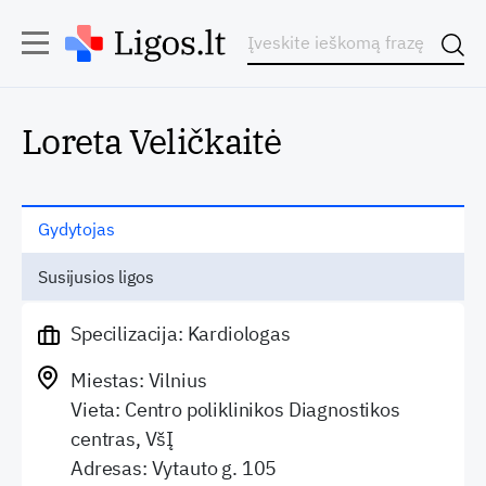
Loreta Veličkaitė
Gydytojas
Susijusios ligos
Specilizacija: Kardiologas
Miestas: Vilnius
Vieta: Centro poliklinikos Diagnostikos
centras, VšĮ
Adresas: Vytauto g. 105