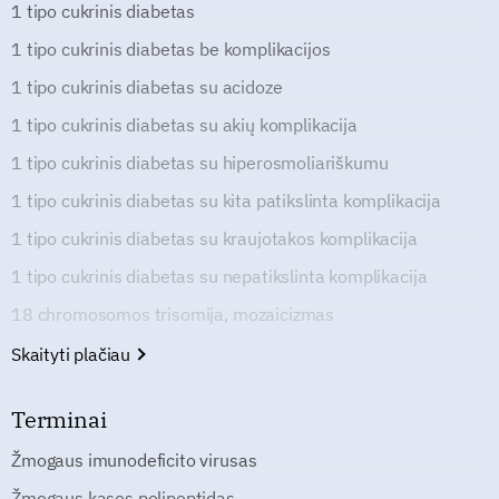
1 tipo cukrinis diabetas
1 tipo cukrinis diabetas be komplikacijos
1 tipo cukrinis diabetas su acidoze
1 tipo cukrinis diabetas su akių komplikacija
1 tipo cukrinis diabetas su hiperosmoliariškumu
1 tipo cukrinis diabetas su kita patikslinta komplikacija
1 tipo cukrinis diabetas su kraujotakos komplikacija
1 tipo cukrinis diabetas su nepatikslinta komplikacija
18 chromosomos trisomija, mozaicizmas
Skaityti plačiau
Terminai
Žmogaus imunodeficito virusas
Žmogaus kasos polipeptidas