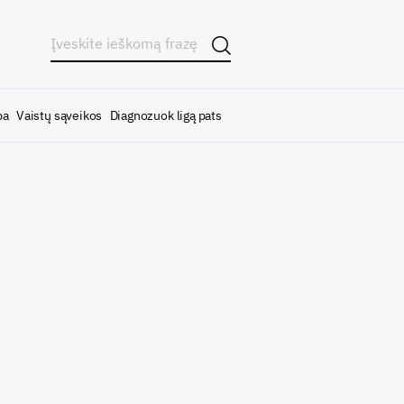
ba
Vaistų sąveikos
Diagnozuok ligą pats