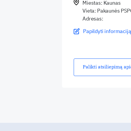
Miestas: Kaunas
Vieta: Pakaunės PSP
Adresas:
Papildyti informaciją
Palikti atsiliepimą ap