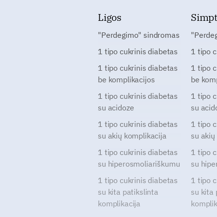
Ligos
Simp
"Perdegimo" sindromas
"Perde
1 tipo cukrinis diabetas
1 tipo 
1 tipo cukrinis diabetas
1 tipo 
be komplikacijos
be komp
1 tipo cukrinis diabetas
1 tipo 
su acidoze
su acid
1 tipo cukrinis diabetas
1 tipo 
su akių komplikacija
su akių
1 tipo cukrinis diabetas
1 tipo 
su hiperosmoliariškumu
su hipe
1 tipo cukrinis diabetas
1 tipo 
su kita patikslinta
su kita 
komplikacija
komplik