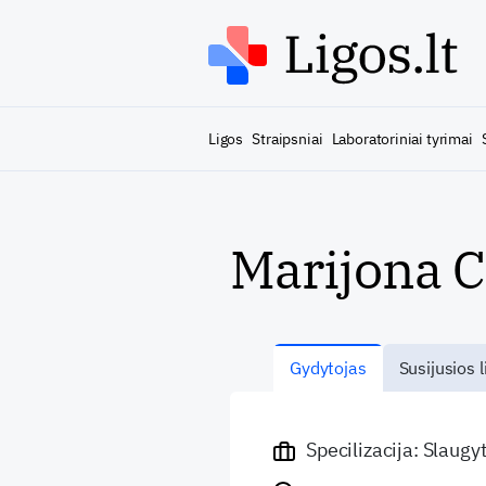
Ligos
Straipsniai
Laboratoriniai tyrimai
Marijona C
Gydytojas
Susijusios l
Specilizacija: Slaugy