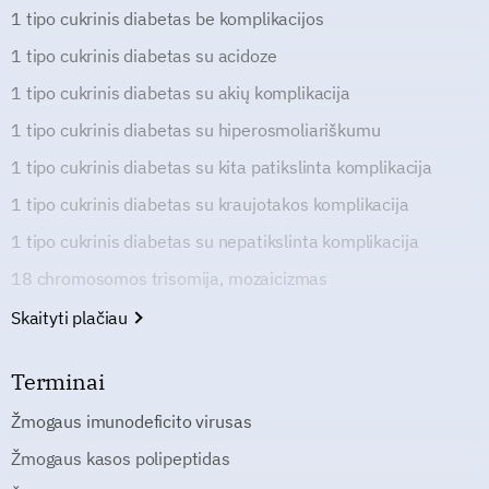
1 tipo cukrinis diabetas be komplikacijos
1 tipo cukrinis diabetas su acidoze
1 tipo cukrinis diabetas su akių komplikacija
1 tipo cukrinis diabetas su hiperosmoliariškumu
1 tipo cukrinis diabetas su kita patikslinta komplikacija
1 tipo cukrinis diabetas su kraujotakos komplikacija
1 tipo cukrinis diabetas su nepatikslinta komplikacija
18 chromosomos trisomija, mozaicizmas
Skaityti plačiau
Terminai
Žmogaus imunodeficito virusas
Žmogaus kasos polipeptidas