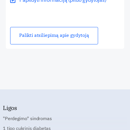
Palikti atsiliepimą apie gydytoją
Ligos
"Perdegimo" sindromas
1 tipo cukrinis diabetas