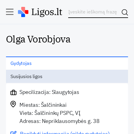
Olga Vorobjova
Gydytojas
Susijusios ligos
Specilizacija: Slaugytojas
Miestas: Šalčininkai
Vieta: Šalčininkų PSPC, VĮ
Adresas: Nepriklausomybės g. 38
Papildyti informaciją (pildo gydytojas)