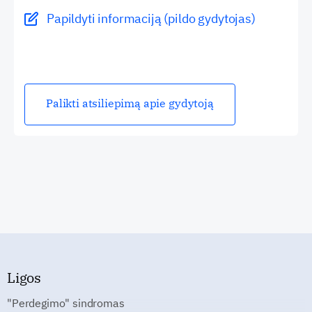
Papildyti informaciją (pildo gydytojas)
Palikti atsiliepimą apie gydytoją
Ligos
"Perdegimo" sindromas