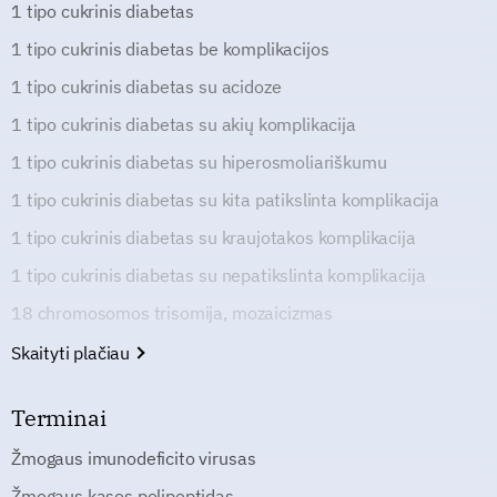
1 tipo cukrinis diabetas
1 tipo cukrinis diabetas be komplikacijos
1 tipo cukrinis diabetas su acidoze
1 tipo cukrinis diabetas su akių komplikacija
1 tipo cukrinis diabetas su hiperosmoliariškumu
1 tipo cukrinis diabetas su kita patikslinta komplikacija
1 tipo cukrinis diabetas su kraujotakos komplikacija
1 tipo cukrinis diabetas su nepatikslinta komplikacija
18 chromosomos trisomija, mozaicizmas
Skaityti plačiau
Terminai
Žmogaus imunodeficito virusas
Žmogaus kasos polipeptidas