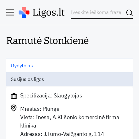
Ramutė Stonkienė
Gydytojas
Susijusios ligos
Specilizacija: Slaugytojas
Miestas: Plungė
Vieta: Inesa, A.Klišonio komercinė firma
klinika
Adresas: J.Tumo-Vaižganto g. 114