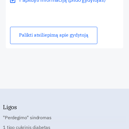
Palikti atsiliepimą apie gydytoją
Ligos
"Perdegimo" sindromas
1 tipo cukrinis diabetas