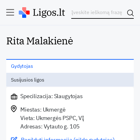
Rita Malakienė
Gydytojas
Susijusios ligos
Specilizacija: Slaugytojas
Miestas: Ukmergė
Vieta: Ukmergės PSPC, VĮ
Adresas: Vytauto g. 105
Papildyti informaciją (pildo gydytojas)