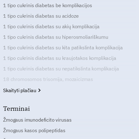
1 tipo cukrinis diabetas be komplikacijos
1 tipo cukrinis diabetas su acidoze
1 tipo cukrinis diabetas su akių komplikacija
1 tipo cukrinis diabetas su hiperosmoliariškumu
1 tipo cukrinis diabetas su kita patikslinta komplikacija
1 tipo cukrinis diabetas su kraujotakos komplikacija
1 tipo cukrinis diabetas su nepatikslinta komplikacija
18 chromosomos trisomija, mozaicizmas
Skaityti plačiau
Terminai
Žmogaus imunodeficito virusas
Žmogaus kasos polipeptidas