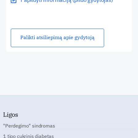
Palikti atsiliepimą apie gydytoją
Ligos
"Perdegimo" sindromas
1 tipo cukrinis diabetas