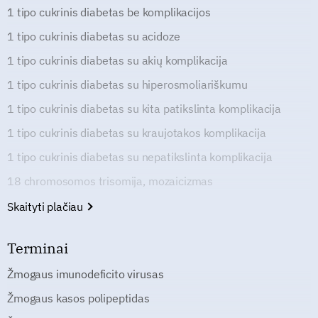
1 tipo cukrinis diabetas be komplikacijos
1 tipo cukrinis diabetas su acidoze
1 tipo cukrinis diabetas su akių komplikacija
1 tipo cukrinis diabetas su hiperosmoliariškumu
1 tipo cukrinis diabetas su kita patikslinta komplikacija
1 tipo cukrinis diabetas su kraujotakos komplikacija
1 tipo cukrinis diabetas su nepatikslinta komplikacija
18 chromosomos trisomija, mozaicizmas
Skaityti plačiau
Terminai
Žmogaus imunodeficito virusas
Žmogaus kasos polipeptidas