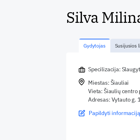
Silva Milin
Gydytojas
Susijusios l
Specilizacija: Slaugy
Miestas: Šiauliai
Vieta: Šiaulių centro 
Adresas: Vytauto g. 
Papildyti informaciją