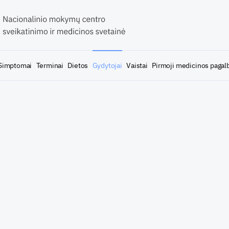
Simptomai
Terminai
Dietos
Gydytojai
Vaistai
Pirmoji medicinos pagal