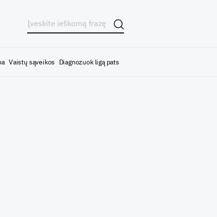
ba
Vaistų sąveikos
Diagnozuok ligą pats