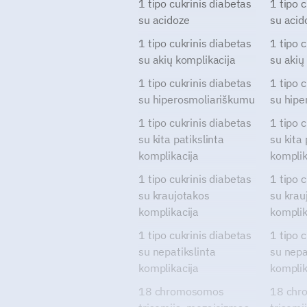
1 tipo cukrinis diabetas
1 tipo 
su acidoze
su acid
1 tipo cukrinis diabetas
1 tipo 
su akių komplikacija
su akių
1 tipo cukrinis diabetas
1 tipo 
su hiperosmoliariškumu
su hipe
1 tipo cukrinis diabetas
1 tipo 
su kita patikslinta
su kita 
komplikacija
komplik
1 tipo cukrinis diabetas
1 tipo 
su kraujotakos
su krau
komplikacija
komplik
1 tipo cukrinis diabetas
1 tipo 
su nepatikslinta
su nepa
komplikacija
komplik
18 chromosomos
18 chr