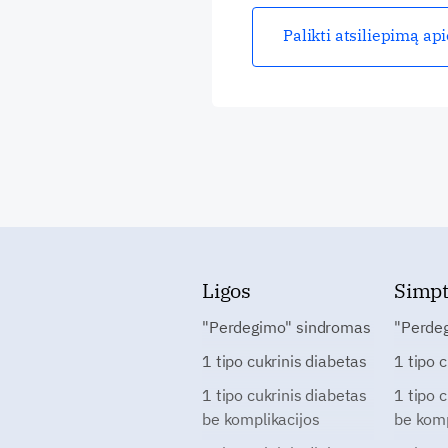
Palikti atsiliepimą ap
Ligos
Simp
"Perdegimo" sindromas
"Perde
1 tipo cukrinis diabetas
1 tipo 
1 tipo cukrinis diabetas
1 tipo 
be komplikacijos
be komp