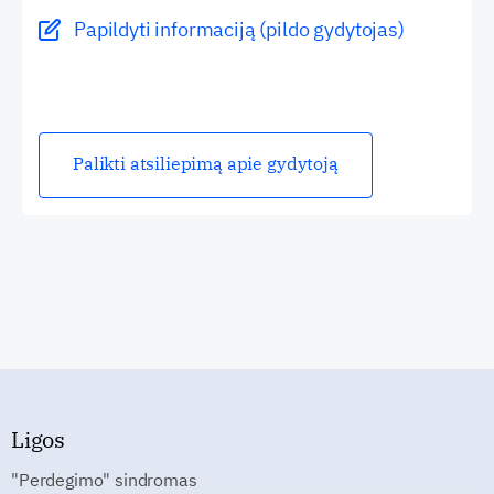
Papildyti informaciją (pildo gydytojas)
Palikti atsiliepimą apie gydytoją
Ligos
"Perdegimo" sindromas