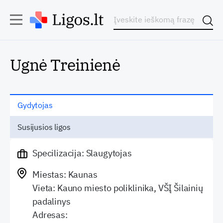
Ugnė Treinienė
Gydytojas
Susijusios ligos
Specilizacija: Slaugytojas
Miestas: Kaunas
Vieta: Kauno miesto poliklinika, VŠĮ Šilainių
padalinys
Adresas: