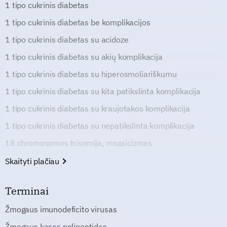
1 tipo cukrinis diabetas
1 tipo cukrinis diabetas be komplikacijos
1 tipo cukrinis diabetas su acidoze
1 tipo cukrinis diabetas su akių komplikacija
1 tipo cukrinis diabetas su hiperosmoliariškumu
1 tipo cukrinis diabetas su kita patikslinta komplikacija
1 tipo cukrinis diabetas su kraujotakos komplikacija
1 tipo cukrinis diabetas su nepatikslinta komplikacija
18 chromosomos trisomija, mozaicizmas
Skaityti plačiau
Terminai
Žmogaus imunodeficito virusas
Žmogaus kasos polipeptidas