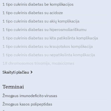
1 tipo cukrinis diabetas be komplikacijos
1 tipo cukrinis diabetas su acidoze
1 tipo cukrinis diabetas su akių komplikacija
1 tipo cukrinis diabetas su hiperosmoliariškumu
1 tipo cukrinis diabetas su kita patikslinta komplikacija
1 tipo cukrinis diabetas su kraujotakos komplikacija
1 tipo cukrinis diabetas su nepatikslinta komplikacija
18 chromosomos trisomija, mozaicizmas
Skaityti plačiau
Terminai
Žmogaus imunodeficito virusas
Žmogaus kasos polipeptidas