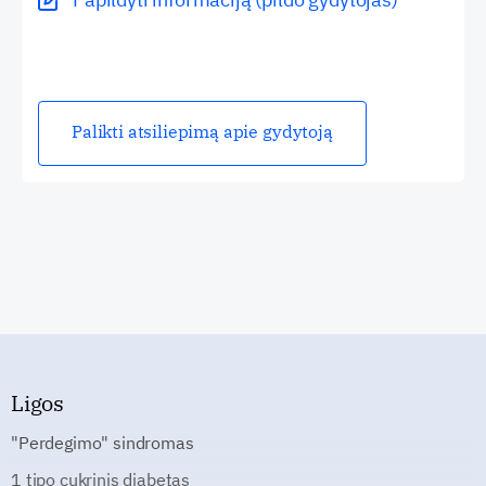
Palikti atsiliepimą apie gydytoją
Ligos
"Perdegimo" sindromas
1 tipo cukrinis diabetas