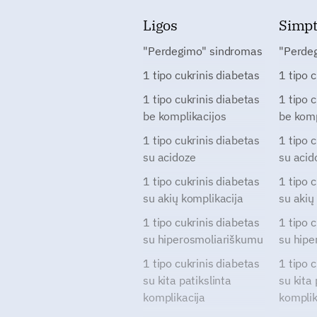
Ligos
Simp
"Perdegimo" sindromas
"Perde
1 tipo cukrinis diabetas
1 tipo 
1 tipo cukrinis diabetas
1 tipo 
be komplikacijos
be komp
1 tipo cukrinis diabetas
1 tipo 
su acidoze
su acid
1 tipo cukrinis diabetas
1 tipo 
su akių komplikacija
su akių
1 tipo cukrinis diabetas
1 tipo 
su hiperosmoliariškumu
su hipe
1 tipo cukrinis diabetas
1 tipo 
su kita patikslinta
su kita 
komplikacija
komplik