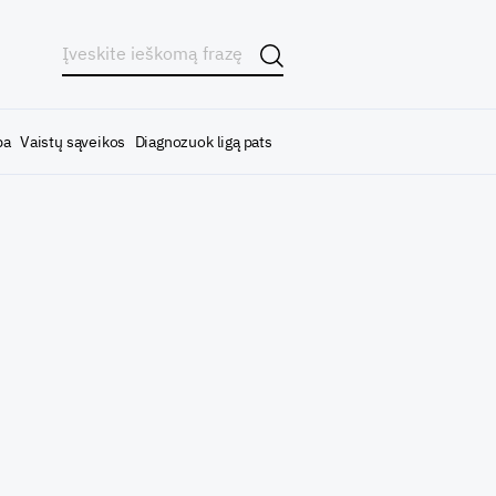
ba
Vaistų sąveikos
Diagnozuok ligą pats