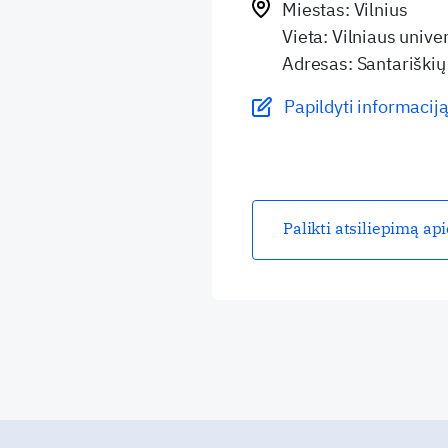
Miestas: Vilnius
Vieta: Vilniaus unive
Adresas: Santariškių 
Papildyti informaciją
Palikti atsiliepimą ap