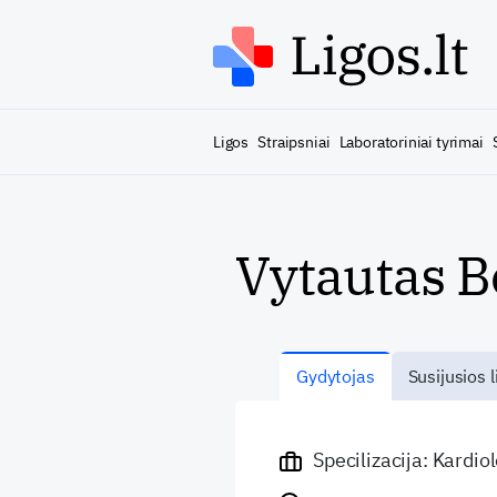
Ligos
Straipsniai
Laboratoriniai tyrimai
Vytautas B
Gydytojas
Susijusios l
Specilizacija: Kardio