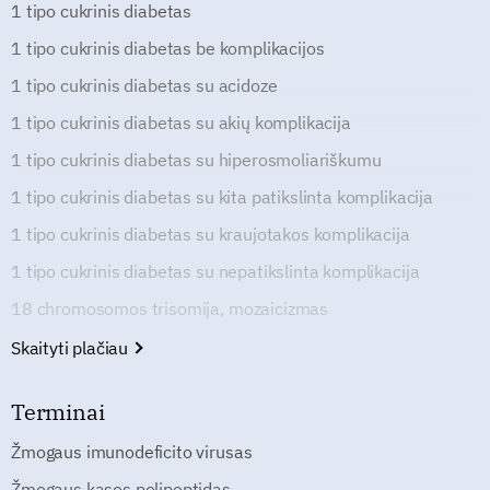
1 tipo cukrinis diabetas
1 tipo cukrinis diabetas be komplikacijos
1 tipo cukrinis diabetas su acidoze
1 tipo cukrinis diabetas su akių komplikacija
1 tipo cukrinis diabetas su hiperosmoliariškumu
1 tipo cukrinis diabetas su kita patikslinta komplikacija
1 tipo cukrinis diabetas su kraujotakos komplikacija
1 tipo cukrinis diabetas su nepatikslinta komplikacija
18 chromosomos trisomija, mozaicizmas
Skaityti plačiau
Terminai
Žmogaus imunodeficito virusas
Žmogaus kasos polipeptidas