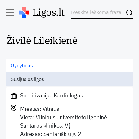
Živilė Lileikienė
Gydytojas
Susijusios ligos
Specilizacija: Kardiologas
Miestas: Vilnius
Vieta: Vilniaus universiteto ligoninė
Santaros klinikos, VĮ
Adresas: Santariškių g. 2