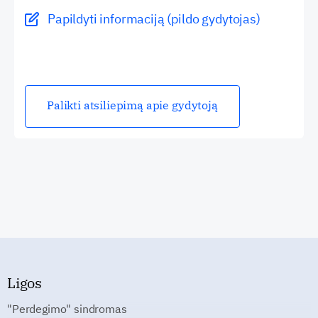
Papildyti informaciją (pildo gydytojas)
Palikti atsiliepimą apie gydytoją
Ligos
"Perdegimo" sindromas