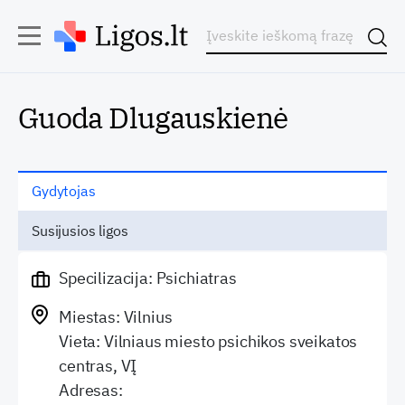
Guoda Dlugauskienė
Gydytojas
Susijusios ligos
Specilizacija: Psichiatras
Miestas: Vilnius
Vieta: Vilniaus miesto psichikos sveikatos
centras, VĮ
Adresas: