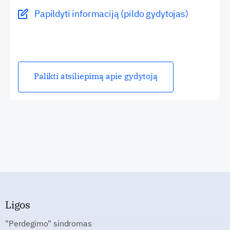
Papildyti informaciją (pildo gydytojas)
Palikti atsiliepimą apie gydytoją
Ligos
"Perdegimo" sindromas