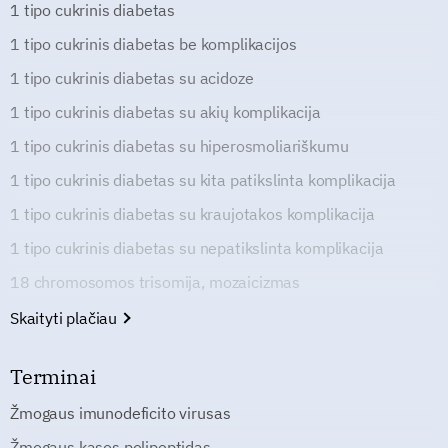
1 tipo cukrinis diabetas
1 tipo cukrinis diabetas be komplikacijos
1 tipo cukrinis diabetas su acidoze
1 tipo cukrinis diabetas su akių komplikacija
1 tipo cukrinis diabetas su hiperosmoliariškumu
1 tipo cukrinis diabetas su kita patikslinta komplikacija
1 tipo cukrinis diabetas su kraujotakos komplikacija
1 tipo cukrinis diabetas su nepatikslinta komplikacija
18 chromosomos trisomija, mozaicizmas
Skaityti plačiau
Terminai
Žmogaus imunodeficito virusas
Žmogaus kasos polipeptidas