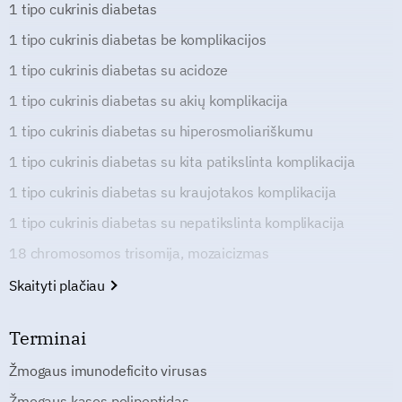
1 tipo cukrinis diabetas
1 tipo cukrinis diabetas be komplikacijos
1 tipo cukrinis diabetas su acidoze
1 tipo cukrinis diabetas su akių komplikacija
1 tipo cukrinis diabetas su hiperosmoliariškumu
1 tipo cukrinis diabetas su kita patikslinta komplikacija
1 tipo cukrinis diabetas su kraujotakos komplikacija
1 tipo cukrinis diabetas su nepatikslinta komplikacija
18 chromosomos trisomija, mozaicizmas
Skaityti plačiau
Terminai
Žmogaus imunodeficito virusas
Žmogaus kasos polipeptidas