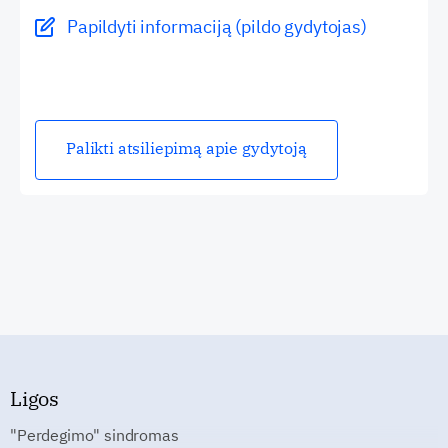
Papildyti informaciją (pildo gydytojas)
Palikti atsiliepimą apie gydytoją
Ligos
"Perdegimo" sindromas