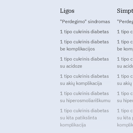
Ligos
Simp
"Perdegimo" sindromas
"Perde
1 tipo cukrinis diabetas
1 tipo 
1 tipo cukrinis diabetas
1 tipo 
be komplikacijos
be komp
1 tipo cukrinis diabetas
1 tipo 
su acidoze
su acid
1 tipo cukrinis diabetas
1 tipo 
su akių komplikacija
su akių
1 tipo cukrinis diabetas
1 tipo 
su hiperosmoliariškumu
su hipe
1 tipo cukrinis diabetas
1 tipo 
su kita patikslinta
su kita 
komplikacija
komplik