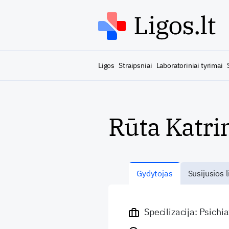
Ligos
Straipsniai
Laboratoriniai tyrimai
Rūta Katri
Gydytojas
Susijusios l
Specilizacija: Psichi