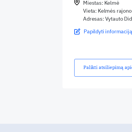
Miestas: Kelmė
Vieta: Kelmės rajono
Adresas: Vytauto Did
Papildyti informaciją
Palikti atsiliepimą ap