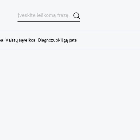
ba
Vaistų sąveikos
Diagnozuok ligą pats