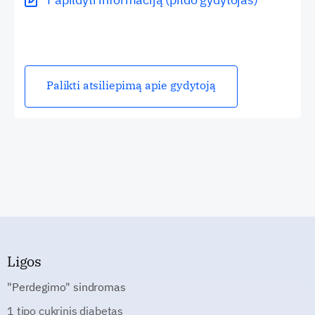
Palikti atsiliepimą apie gydytoją
Ligos
"Perdegimo" sindromas
1 tipo cukrinis diabetas