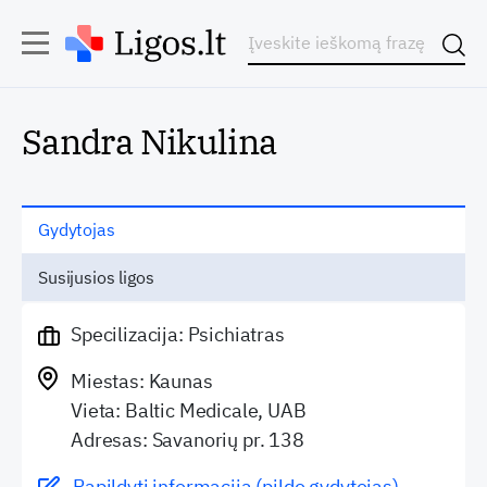
Sandra Nikulina
Gydytojas
Susijusios ligos
Specilizacija: Psichiatras
Miestas: Kaunas
Vieta: Baltic Medicale, UAB
Adresas: Savanorių pr. 138
Papildyti informaciją (pildo gydytojas)