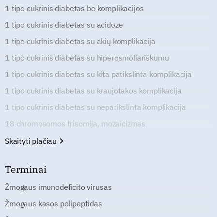
1 tipo cukrinis diabetas be komplikacijos
1 tipo cukrinis diabetas su acidoze
1 tipo cukrinis diabetas su akių komplikacija
1 tipo cukrinis diabetas su hiperosmoliariškumu
1 tipo cukrinis diabetas su kita patikslinta komplikacija
1 tipo cukrinis diabetas su kraujotakos komplikacija
1 tipo cukrinis diabetas su nepatikslinta komplikacija
18 chromosomos trisomija, mozaicizmas
Skaityti plačiau
Terminai
Žmogaus imunodeficito virusas
Žmogaus kasos polipeptidas