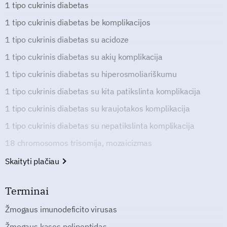
1 tipo cukrinis diabetas
1 tipo cukrinis diabetas be komplikacijos
1 tipo cukrinis diabetas su acidoze
1 tipo cukrinis diabetas su akių komplikacija
1 tipo cukrinis diabetas su hiperosmoliariškumu
1 tipo cukrinis diabetas su kita patikslinta komplikacija
1 tipo cukrinis diabetas su kraujotakos komplikacija
1 tipo cukrinis diabetas su nepatikslinta komplikacija
18 chromosomos trisomija, mozaicizmas
Skaityti plačiau
Terminai
Žmogaus imunodeficito virusas
Žmogaus kasos polipeptidas