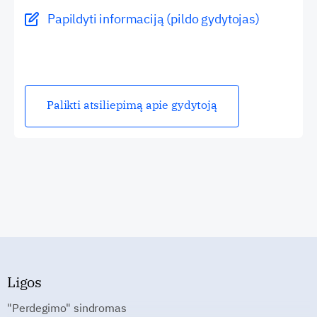
Papildyti informaciją (pildo gydytojas)
Palikti atsiliepimą apie gydytoją
Ligos
"Perdegimo" sindromas