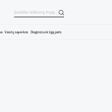
ba
Vaistų sąveikos
Diagnozuok ligą pats