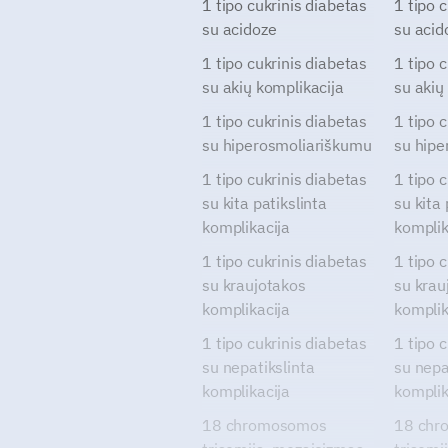
1 tipo cukrinis diabetas
1 tipo 
su acidoze
su acid
1 tipo cukrinis diabetas
1 tipo 
su akių komplikacija
su akių
1 tipo cukrinis diabetas
1 tipo 
su hiperosmoliariškumu
su hipe
1 tipo cukrinis diabetas
1 tipo 
su kita patikslinta
su kita 
komplikacija
komplik
1 tipo cukrinis diabetas
1 tipo 
su kraujotakos
su krau
komplikacija
komplik
1 tipo cukrinis diabetas
1 tipo 
su nepatikslinta
su nepa
komplikacija
komplik
18 chromosomos
18 chr