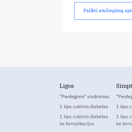
Palikti atsiliepimą ap
Ligos
Simp
"Perdegimo" sindromas
"Perde
1 tipo cukrinis diabetas
1 tipo 
1 tipo cukrinis diabetas
1 tipo 
be komplikacijos
be komp