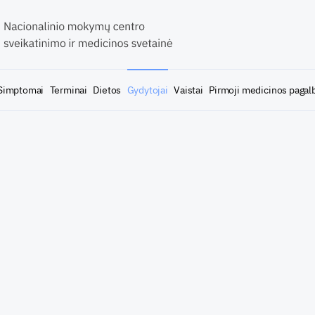
Simptomai
Terminai
Dietos
Gydytojai
Vaistai
Pirmoji medicinos pagal