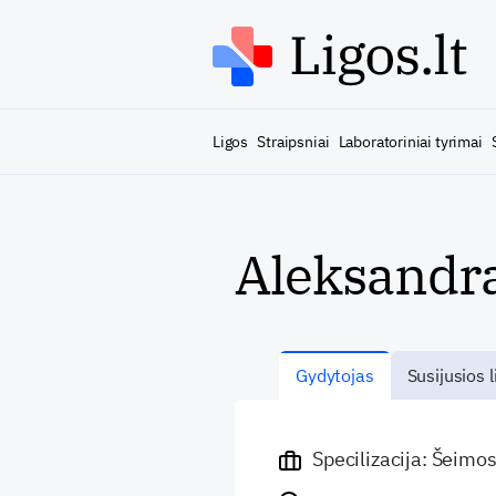
Ligos
Straipsniai
Laboratoriniai tyrimai
Aleksandra
Gydytojas
Susijusios l
Specilizacija: Šeimo