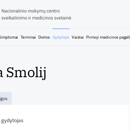
Simptomai
Terminai
Dietos
Gydytojai
Vaistai
Pirmoji medicinos pagal
 Smolij
igos
s gydytojas