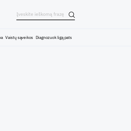
ba
Vaistų sąveikos
Diagnozuok ligą pats