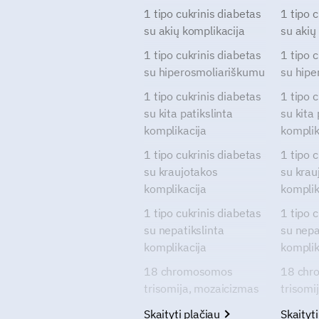
1 tipo cukrinis diabetas
1 tipo 
su akių komplikacija
su akių
1 tipo cukrinis diabetas
1 tipo 
su hiperosmoliariškumu
su hipe
1 tipo cukrinis diabetas
1 tipo 
su kita patikslinta
su kita 
komplikacija
komplik
1 tipo cukrinis diabetas
1 tipo 
su kraujotakos
su krau
komplikacija
komplik
1 tipo cukrinis diabetas
1 tipo 
su nepatikslinta
su nepa
komplikacija
komplik
18 chromosomos
18 chr
trisomija, mozaicizmas
trisomi
Skaityti plačiau
Skaityt