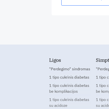
Ligos
Simp
"Perdegimo" sindromas
"Perde
1 tipo cukrinis diabetas
1 tipo 
1 tipo cukrinis diabetas
1 tipo 
be komplikacijos
be komp
1 tipo cukrinis diabetas
1 tipo 
su acidoze
su acid