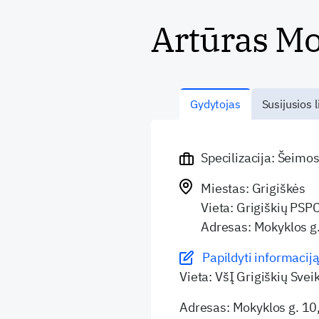
Artūras M
Gydytojas
Susijusios l
Specilizacija: Šeimo
Miestas: Grigiškės
Vieta: Grigiškių PSPC
Adresas: Mokyklos g
Papildyti informaciją
Vieta: VšĮ Grigiškių Svei
Adresas: Mokyklos g. 10,