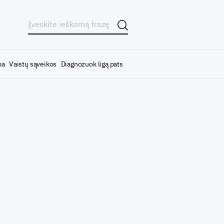
ba
Vaistų sąveikos
Diagnozuok ligą pats