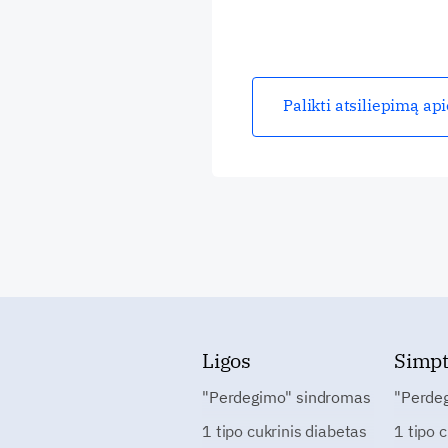
Palikti atsiliepimą ap
Ligos
Simp
"Perdegimo" sindromas
"Perde
1 tipo cukrinis diabetas
1 tipo 