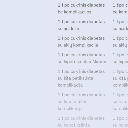
1 tipo cukrinis diabetas
1 tipo 
be komplikacijos
be komp
1 tipo cukrinis diabetas
1 tipo 
su acidoze
su acid
1 tipo cukrinis diabetas
1 tipo 
su akių komplikacija
su akių
1 tipo cukrinis diabetas
1 tipo 
su hiperosmoliariškumu
su hipe
1 tipo cukrinis diabetas
1 tipo 
su kita patikslinta
su kita 
komplikacija
komplik
1 tipo cukrinis diabetas
1 tipo 
su kraujotakos
su krau
komplikacija
komplik
1 tipo cukrinis diabetas
1 tipo 
su nepatikslinta
su nepa