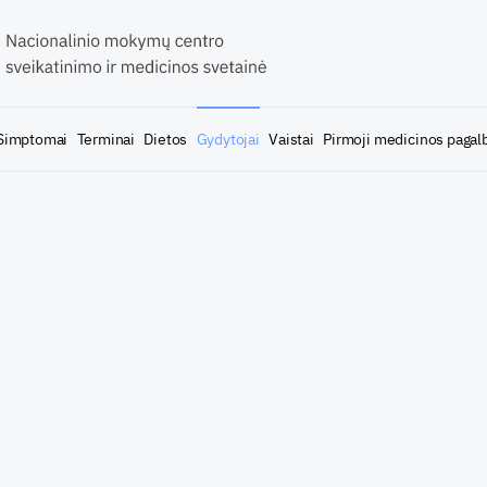
Simptomai
Terminai
Dietos
Gydytojai
Vaistai
Pirmoji medicinos pagal