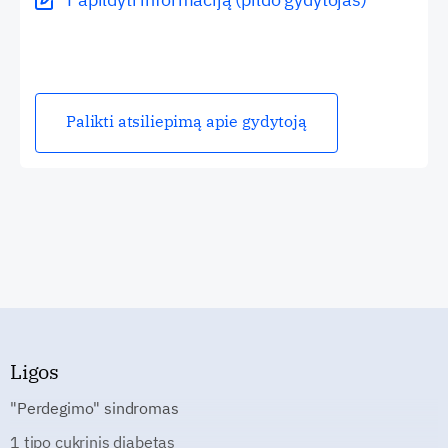
Palikti atsiliepimą apie gydytoją
Ligos
"Perdegimo" sindromas
1 tipo cukrinis diabetas