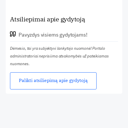
Atsiliepimai apie gydytoją
Pavyzdys visiems gydytojams!
Dėmesio, tai yra subjektyvi lankytojo nuomonė! Portalo
administratoriai neprisiima atsakomybės už pateikiamas
nuomones.
Palikti atsiliepimą apie gydytoją