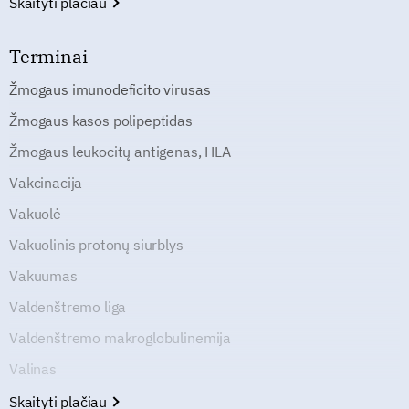
Skaityti plačiau
Terminai
Žmogaus imunodeficito virusas
Žmogaus kasos polipeptidas
Žmogaus leukocitų antigenas, HLA
Vakcinacija
Vakuolė
Vakuolinis protonų siurblys
Vakuumas
Valdenštremo liga
Valdenštremo makroglobulinemija
Valinas
Skaityti plačiau