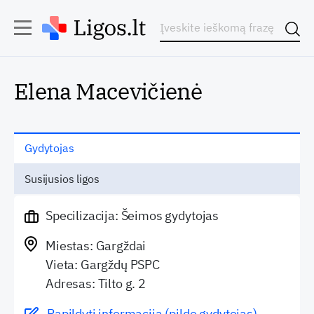
Elena Macevičienė
Gydytojas
Susijusios ligos
Specilizacija: Šeimos gydytojas
Miestas: Gargždai
Vieta: Gargždų PSPC
Adresas: Tilto g. 2
Papildyti informaciją (pildo gydytojas)