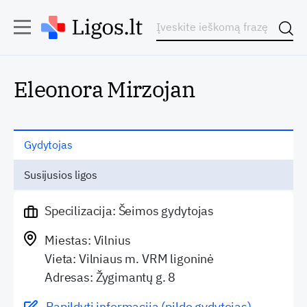
Eleonora Mirzojan
Gydytojas
Susijusios ligos
Specilizacija: Šeimos gydytojas
Miestas: Vilnius
Vieta: Vilniaus m. VRM ligoninė
Adresas: Žygimantų g. 8
Papildyti informaciją (pildo gydytojas)