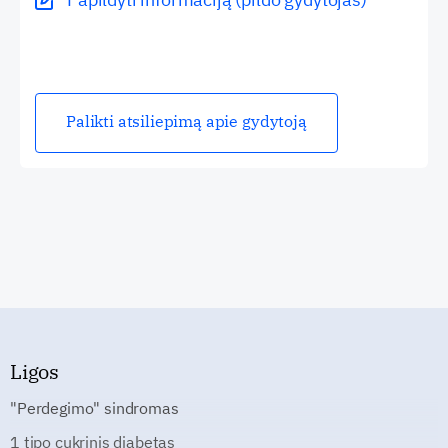
Palikti atsiliepimą apie gydytoją
Ligos
"Perdegimo" sindromas
1 tipo cukrinis diabetas