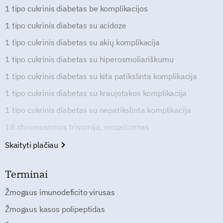
1 tipo cukrinis diabetas be komplikacijos
1 tipo cukrinis diabetas su acidoze
1 tipo cukrinis diabetas su akių komplikacija
1 tipo cukrinis diabetas su hiperosmoliariškumu
1 tipo cukrinis diabetas su kita patikslinta komplikacija
1 tipo cukrinis diabetas su kraujotakos komplikacija
1 tipo cukrinis diabetas su nepatikslinta komplikacija
18 chromosomos trisomija, mozaicizmas
Skaityti plačiau
Terminai
Žmogaus imunodeficito virusas
Žmogaus kasos polipeptidas