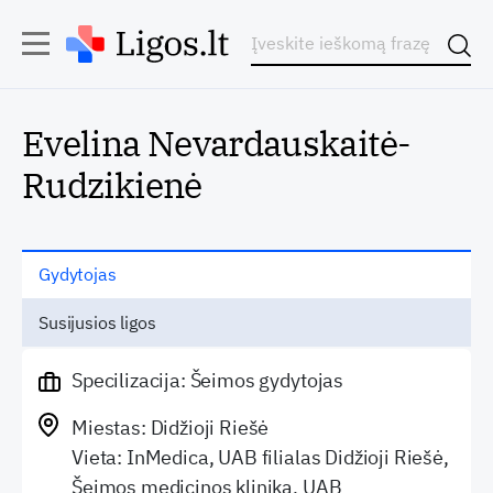
Evelina Nevardauskaitė-
Rudzikienė
Gydytojas
Susijusios ligos
Specilizacija: Šeimos gydytojas
Miestas: Didžioji Riešė
Vieta: InMedica, UAB filialas Didžioji Riešė,
Šeimos medicinos klinika, UAB