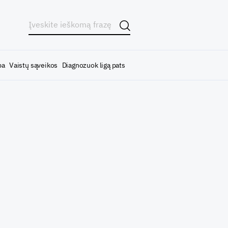
ba
Vaistų sąveikos
Diagnozuok ligą pats