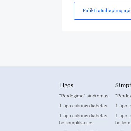
Palikti atsiliepimą ap
Ligos
Simp
"Perdegimo" sindromas
"Perde
1 tipo cukrinis diabetas
1 tipo 
1 tipo cukrinis diabetas
1 tipo 
be komplikacijos
be komp