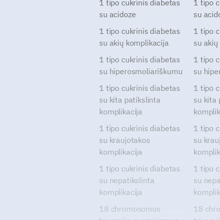
1 tipo cukrinis diabetas
1 tipo 
su acidoze
su acid
1 tipo cukrinis diabetas
1 tipo 
su akių komplikacija
su akių
1 tipo cukrinis diabetas
1 tipo 
su hiperosmoliariškumu
su hipe
1 tipo cukrinis diabetas
1 tipo 
su kita patikslinta
su kita 
komplikacija
komplik
1 tipo cukrinis diabetas
1 tipo 
su kraujotakos
su krau
komplikacija
komplik
1 tipo cukrinis diabetas
1 tipo 
su nepatikslinta
su nepa
komplikacija
komplik
18 chromosomos
18 chr