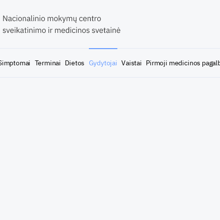
Simptomai
Terminai
Dietos
Gydytojai
Vaistai
Pirmoji medicinos pagal