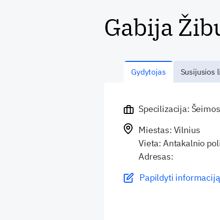
Gabija Žib
Gydytojas
Susijusios l
Specilizacija: Šeimo
Miestas: Vilnius
Vieta: Antakalnio pol
Adresas:
Papildyti informaciją