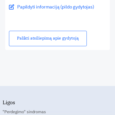
Papildyti informaciją (pildo gydytojas)
Palikti atsiliepimą apie gydytoją
Ligos
"Perdegimo" sindromas