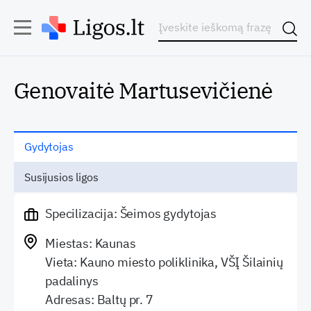
Genovaitė Martusevičienė
Gydytojas
Susijusios ligos
Specilizacija: Šeimos gydytojas
Miestas: Kaunas
Vieta: Kauno miesto poliklinika, VŠĮ Šilainių
padalinys
Adresas: Baltų pr. 7