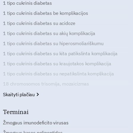
1 tipo cukrinis diabetas
1 tipo cukrinis diabetas be komplikacijos
1 tipo cukrinis diabetas su acidoze
1 tipo cukrinis diabetas su akių komplikacija
1 tipo cukrinis diabetas su hiperosmoliariškumu
1 tipo cukrinis diabetas su kita patikslinta komplikacija
1 tipo cukrinis diabetas su kraujotakos komplikacija
1 tipo cukrinis diabetas su nepatikslinta komplikacija
18 chromosomos trisomija, mozaicizmas
Skaityti plačiau
Terminai
Žmogaus imunodeficito virusas
Žmogaus kasos polipeptidas