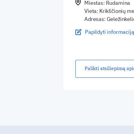
Miestas: Rudamina
Vieta: Krikščionių m
Adresas: Geležinkeli
Papildyti informaciją
Palikti atsiliepimą ap