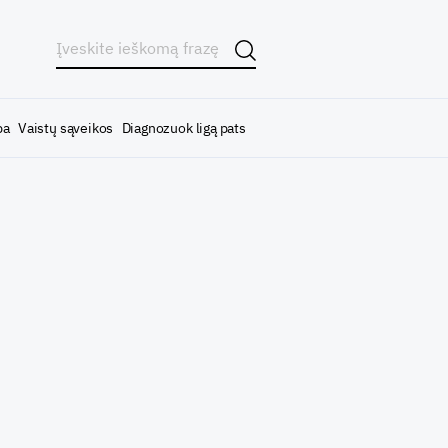
ba
Vaistų sąveikos
Diagnozuok ligą pats