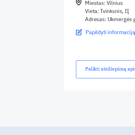
Miestas: Vilnius
Vieta: Tvinksnis, IĮ
Adresas: Ukmergės 
Papildyti informaciją
Palikti atsiliepimą ap