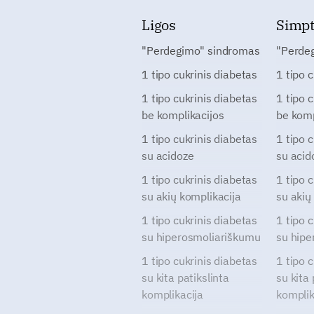
Ligos
Simp
"Perdegimo" sindromas
"Perde
1 tipo cukrinis diabetas
1 tipo 
1 tipo cukrinis diabetas
1 tipo 
be komplikacijos
be komp
1 tipo cukrinis diabetas
1 tipo 
su acidoze
su acid
1 tipo cukrinis diabetas
1 tipo 
su akių komplikacija
su akių
1 tipo cukrinis diabetas
1 tipo 
su hiperosmoliariškumu
su hipe
1 tipo cukrinis diabetas
1 tipo 
su kita patikslinta
su kita 
komplikacija
komplik