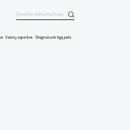
ba
Vaistų sąveikos
Diagnozuok ligą pats