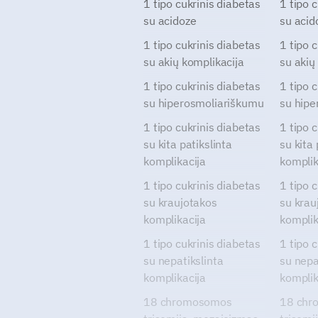
1 tipo cukrinis diabetas
1 tipo 
su acidoze
su acid
1 tipo cukrinis diabetas
1 tipo 
su akių komplikacija
su akių
1 tipo cukrinis diabetas
1 tipo 
su hiperosmoliariškumu
su hipe
1 tipo cukrinis diabetas
1 tipo 
su kita patikslinta
su kita 
komplikacija
komplik
1 tipo cukrinis diabetas
1 tipo 
su kraujotakos
su krau
komplikacija
komplik
1 tipo cukrinis diabetas
1 tipo 
su nepatikslinta
su nepa
komplikacija
komplik
18 chromosomos
18 chr