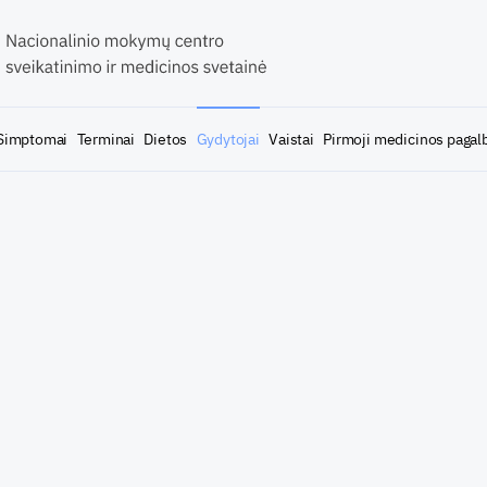
Simptomai
Terminai
Dietos
Gydytojai
Vaistai
Pirmoji medicinos pagal