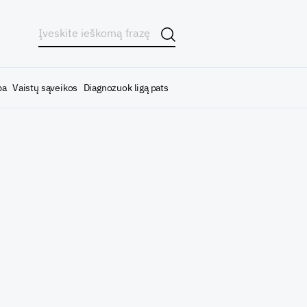
ba
Vaistų sąveikos
Diagnozuok ligą pats