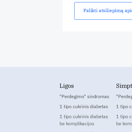
Palikti atsiliepimą ap
Ligos
Simp
"Perdegimo" sindromas
"Perde
1 tipo cukrinis diabetas
1 tipo 
1 tipo cukrinis diabetas
1 tipo 
be komplikacijos
be komp