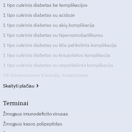
1 tipo cukrinis diabetas be komplikacijos
1 tipo cukrinis diabetas su acidoze
1 tipo cukrinis diabetas su akių komplikacija
1 tipo cukrinis diabetas su hiperosmoliariškumu
1 tipo cukrinis diabetas su kita patikslinta komplikacija
1 tipo cukrinis diabetas su kraujotakos komplikacija
1 tipo cukrinis diabetas su nepatikslinta komplikacija
18 chromosomos trisomija, mozaicizmas
Skaityti plačiau
Terminai
Žmogaus imunodeficito virusas
Žmogaus kasos polipeptidas