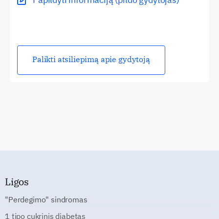
Palikti atsiliepimą apie gydytoją
Ligos
"Perdegimo" sindromas
1 tipo cukrinis diabetas