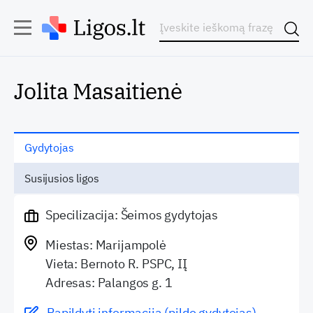
Jolita Masaitienė
Gydytojas
Susijusios ligos
Specilizacija: Šeimos gydytojas
Miestas: Marijampolė
Vieta: Bernoto R. PSPC, IĮ
Adresas: Palangos g. 1
Papildyti informaciją (pildo gydytojas)