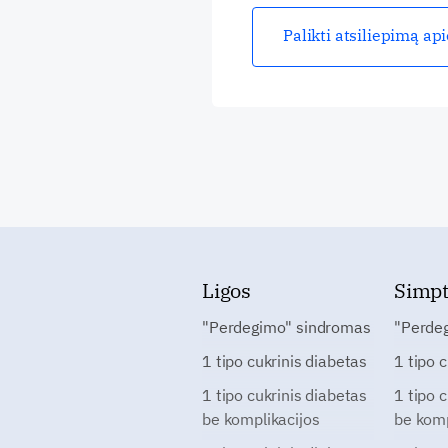
Palikti atsiliepimą ap
Ligos
Simp
"Perdegimo" sindromas
"Perde
1 tipo cukrinis diabetas
1 tipo 
1 tipo cukrinis diabetas
1 tipo 
be komplikacijos
be komp