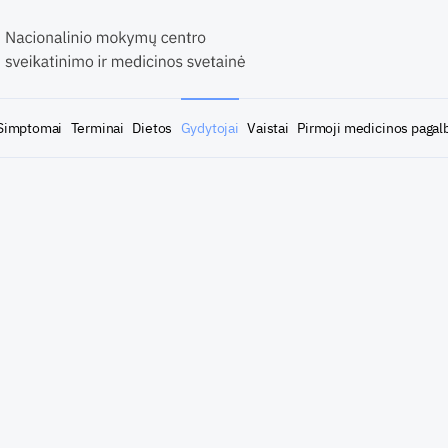
Simptomai
Terminai
Dietos
Gydytojai
Vaistai
Pirmoji medicinos pagal