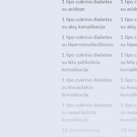
1 tipo cukrinis diabetas
1 tipo 
su acidoze
su acid
1 tipo cukrinis diabetas
1 tipo 
su akių komplikacija
su akių
1 tipo cukrinis diabetas
1 tipo 
su hiperosmoliariškumu
su hipe
1 tipo cukrinis diabetas
1 tipo 
su kita patikslinta
su kita 
komplikacija
komplik
1 tipo cukrinis diabetas
1 tipo 
su kraujotakos
su krau
komplikacija
komplik
1 tipo cukrinis diabetas
1 tipo 
su nepatikslinta
su nepa
komplikacija
komplik
18 chromosomos
18 chr