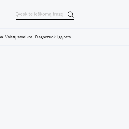
ba
Vaistų sąveikos
Diagnozuok ligą pats