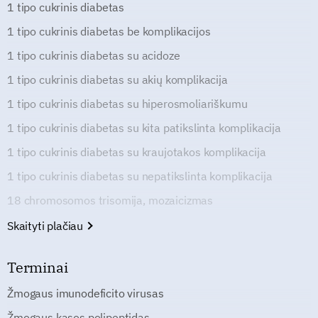
1 tipo cukrinis diabetas
1 tipo cukrinis diabetas be komplikacijos
1 tipo cukrinis diabetas su acidoze
1 tipo cukrinis diabetas su akių komplikacija
1 tipo cukrinis diabetas su hiperosmoliariškumu
1 tipo cukrinis diabetas su kita patikslinta komplikacija
1 tipo cukrinis diabetas su kraujotakos komplikacija
1 tipo cukrinis diabetas su nepatikslinta komplikacija
18 chromosomos trisomija, mozaicizmas
Skaityti plačiau
Terminai
Žmogaus imunodeficito virusas
Žmogaus kasos polipeptidas