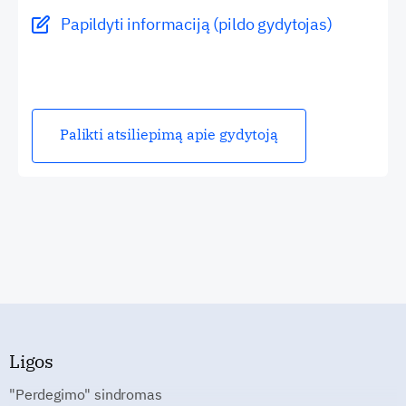
Papildyti informaciją (pildo gydytojas)
Palikti atsiliepimą apie gydytoją
Ligos
"Perdegimo" sindromas