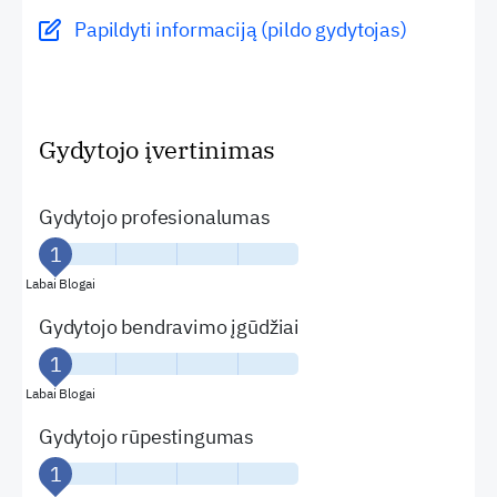
Papildyti informaciją (pildo gydytojas)
Gydytojo įvertinimas
Gydytojo profesionalumas
Labai Blogai
Gydytojo bendravimo įgūdžiai
Labai Blogai
Gydytojo rūpestingumas