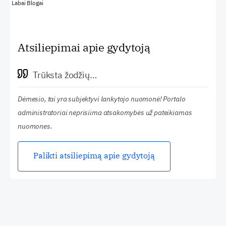
Labai Blogai
Atsiliepimai apie gydytoją
Trūksta žodžių…
Dėmesio, tai yra subjektyvi lankytojo nuomonė! Portalo
administratoriai neprisiima atsakomybės už pateikiamas
nuomones.
Palikti atsiliepimą apie gydytoją