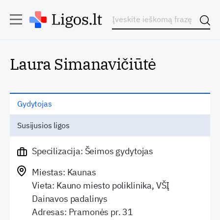
Laura Simanavičiūtė
Gydytojas
Susijusios ligos
Specilizacija: Šeimos gydytojas
Miestas: Kaunas
Vieta: Kauno miesto poliklinika, VŠĮ
Dainavos padalinys
Adresas: Pramonės pr. 31