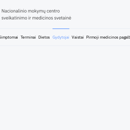
Simptomai
Terminai
Dietos
Gydytojai
Vaistai
Pirmoji medicinos pagal