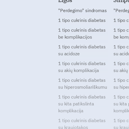
"Perdegimo" sindromas
"Perde
1 tipo cukrinis diabetas
1 tipo 
1 tipo cukrinis diabetas
1 tipo 
be komplikacijos
be komp
1 tipo cukrinis diabetas
1 tipo 
su acidoze
su acid
1 tipo cukrinis diabetas
1 tipo 
su akių komplikacija
su akių
1 tipo cukrinis diabetas
1 tipo 
su hiperosmoliariškumu
su hipe
1 tipo cukrinis diabetas
1 tipo 
su kita patikslinta
su kita 
komplikacija
komplik
1 tipo cukrinis diabetas
1 tipo 
su kraujotakos
su krau