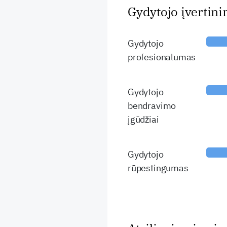
Gydytojo įvertin
Gydytojo
profesionalumas
Gydytojo
bendravimo
įgūdžiai
Gydytojo
rūpestingumas