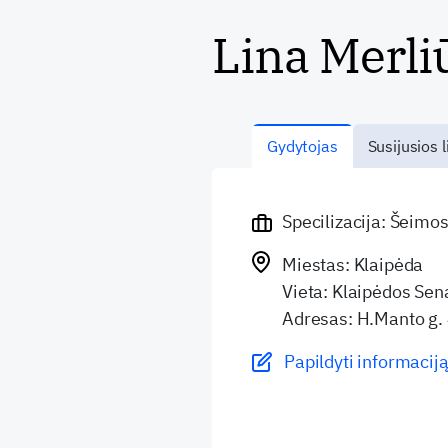
Lina Merli
Gydytojas
Susijusios l
Specilizacija: Šeimo
Miestas: Klaipėda
Vieta: Klaipėdos Se
Adresas: H.Manto g.
Papildyti informaciją