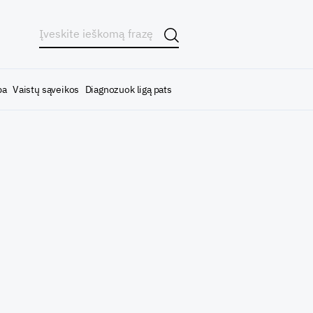
ba
Vaistų sąveikos
Diagnozuok ligą pats