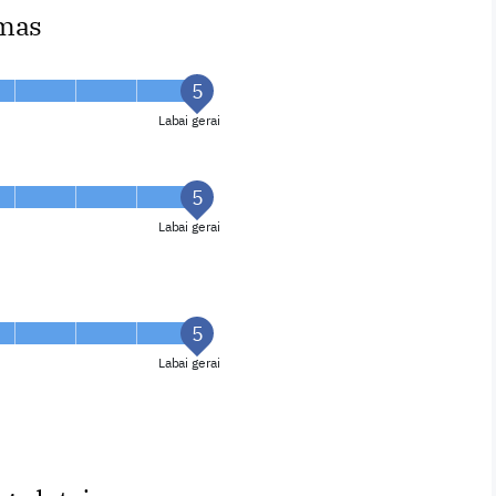
imas
Labai gerai
Labai gerai
Labai gerai