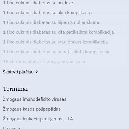
1 tipo cukrinis diabetas su acidoze
1 tipo cukrinis diabetas su akių komplikacija
1 tipo cukrinis diabetas su hiperosmoliariškumu
1 tipo cukrinis diabetas su kita patikslinta komplikacija
1 tipo cukrinis diabetas su kraujotakos komplikacija
1 tipo cukrinis diabetas su nepatikslinta komplikacija
18 chromosomos trisomija, mozaicizmas
Skaityti plačiau
Terminai
Žmogaus imunodeficito virusas
Žmogaus kasos polipeptidas
Žmogaus leukocitų antigenas, HLA
Vakcinacija