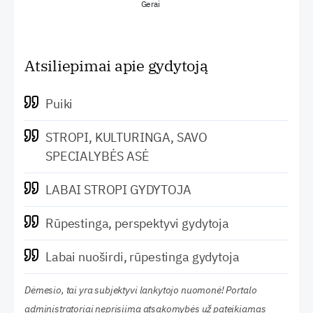
Gerai
Atsiliepimai apie gydytoją
Puiki
STROPI, KULTURINGA, SAVO
SPECIALYBĖS ASĖ
LABAI STROPI GYDYTOJA
Rūpestinga, perspektyvi gydytoja
Labai nuoširdi, rūpestinga gydytoja
Dėmesio, tai yra subjektyvi lankytojo nuomonė! Portalo
administratoriai neprisiima atsakomybės už pateikiamas