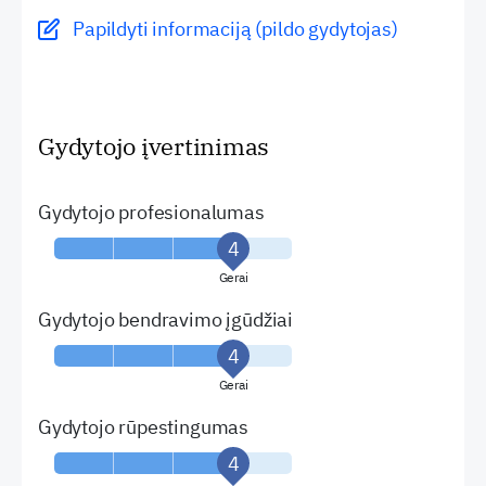
Papildyti informaciją (pildo gydytojas)
Gydytojo įvertinimas
Gydytojo profesionalumas
Gerai
Gydytojo bendravimo įgūdžiai
Gerai
Gydytojo rūpestingumas