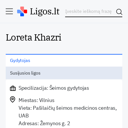
Loreta Khazri
Gydytojas
Susijusios ligos
Specilizacija: Šeimos gydytojas
Miestas: Vilnius
Vieta: Pašilaičių šeimos medicinos centras,
UAB
Adresas: Žemynos g. 2