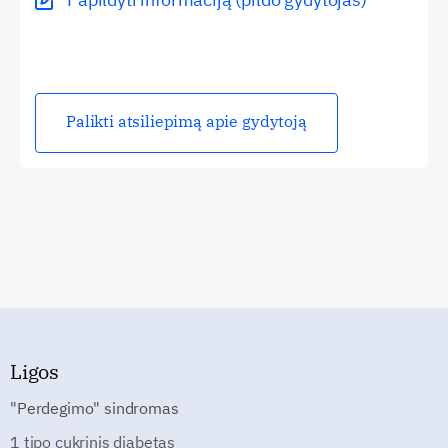
Palikti atsiliepimą apie gydytoją
Ligos
"Perdegimo" sindromas
1 tipo cukrinis diabetas