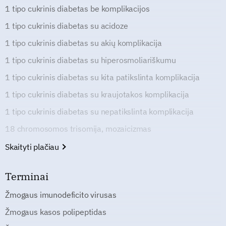
1 tipo cukrinis diabetas be komplikacijos
1 tipo cukrinis diabetas su acidoze
1 tipo cukrinis diabetas su akių komplikacija
1 tipo cukrinis diabetas su hiperosmoliariškumu
1 tipo cukrinis diabetas su kita patikslinta komplikacija
1 tipo cukrinis diabetas su kraujotakos komplikacija
1 tipo cukrinis diabetas su nepatikslinta komplikacija
18 chromosomos trisomija, mozaicizmas
Skaityti plačiau
Terminai
Žmogaus imunodeficito virusas
Žmogaus kasos polipeptidas