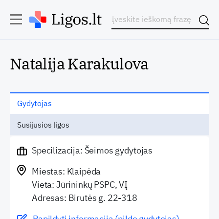
Natalija Karakulova
Gydytojas
Susijusios ligos
Specilizacija: Šeimos gydytojas
Miestas: Klaipėda
Vieta: Jūrininkų PSPC, VĮ
Adresas: Birutės g. 22-318
Papildyti informaciją (pildo gydytojas)