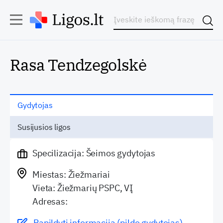
Rasa Tendzegolskė
Gydytojas
Susijusios ligos
Specilizacija: Šeimos gydytojas
Miestas: Žiežmariai
Vieta: Žiežmarių PSPC, VĮ
Adresas:
Papildyti informaciją (pildo gydytojas)