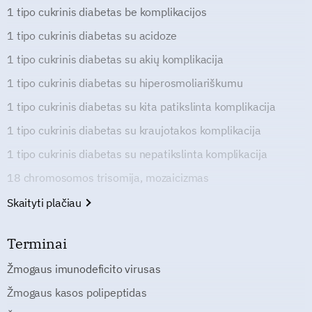
1 tipo cukrinis diabetas be komplikacijos
1 tipo cukrinis diabetas su acidoze
1 tipo cukrinis diabetas su akių komplikacija
1 tipo cukrinis diabetas su hiperosmoliariškumu
1 tipo cukrinis diabetas su kita patikslinta komplikacija
1 tipo cukrinis diabetas su kraujotakos komplikacija
1 tipo cukrinis diabetas su nepatikslinta komplikacija
18 chromosomos trisomija, mozaicizmas
Skaityti plačiau
Terminai
Žmogaus imunodeficito virusas
Žmogaus kasos polipeptidas