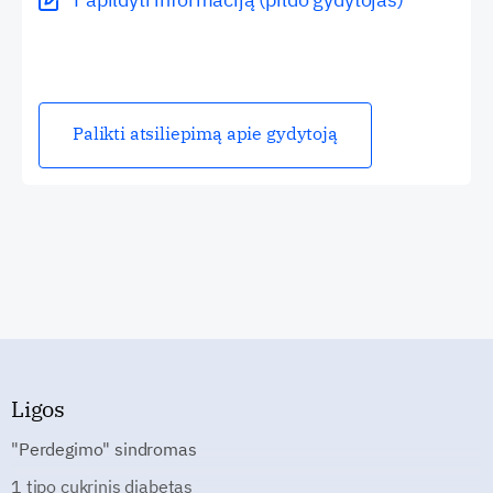
Palikti atsiliepimą apie gydytoją
Ligos
"Perdegimo" sindromas
1 tipo cukrinis diabetas