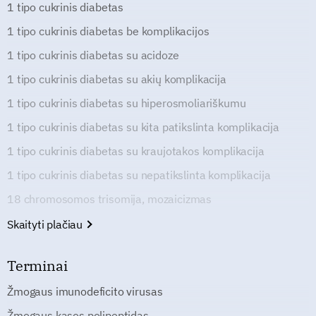
1 tipo cukrinis diabetas
1 tipo cukrinis diabetas be komplikacijos
1 tipo cukrinis diabetas su acidoze
1 tipo cukrinis diabetas su akių komplikacija
1 tipo cukrinis diabetas su hiperosmoliariškumu
1 tipo cukrinis diabetas su kita patikslinta komplikacija
1 tipo cukrinis diabetas su kraujotakos komplikacija
1 tipo cukrinis diabetas su nepatikslinta komplikacija
18 chromosomos trisomija, mozaicizmas
Skaityti plačiau
Terminai
Žmogaus imunodeficito virusas
Žmogaus kasos polipeptidas