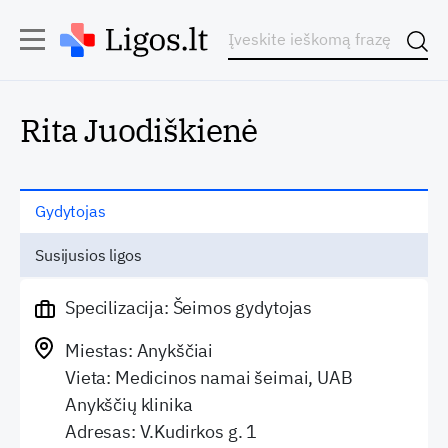
Rita Juodiškienė
Gydytojas
Susijusios ligos
Specilizacija: Šeimos gydytojas
Miestas: Anykščiai
Vieta: Medicinos namai šeimai, UAB
Anykščių klinika
Adresas: V.Kudirkos g. 1