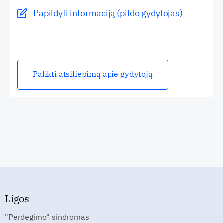
Papildyti informaciją (pildo gydytojas)
Palikti atsiliepimą apie gydytoją
Ligos
"Perdegimo" sindromas